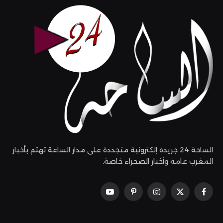
الساحة 24 جريدة إلكترونية متجددة على مدار الساعة تهتم بأخبار
المغرب عامة وأخبار الصحراء خاصة.
فيسبوك
X
الانستغرام
بينتيريست
يوتيوب
(Twitter)