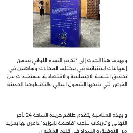
ويهدف هذا الحدث إلى “تكريم النساء اللواتي قدمن
إسهامات استثنائية في مختلف المجالات، وساهمن في
تحقيق التنمية الاجتماعية والاقتصادية، مستفيدات من
الفرص التي يتيحها الشمول المالي والتكنولوجيا الحديثة
و بهذه المناسبة يتقدم طاقم جريدة الساحة 24 بأحر
التهاني و تبريكات للأخت “فاطمة بابوزيد” داعين لها بمزيد
من التوفيق و السداد في قادم المشوار .