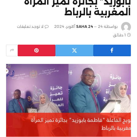
بابوزيد” بجائزة تميز المرأة
المغربية بالرباط
بواسطة
24 أكتوبر، 2024
SAHA 24
لا توجد تعليقات
1 دقائق