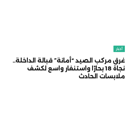
أخبار
غرق مركب الصيد “أمانة” قبالة الداخلة..
نجاة 18 بحارًا واستنفار واسع لكشف
ملابسات الحادث