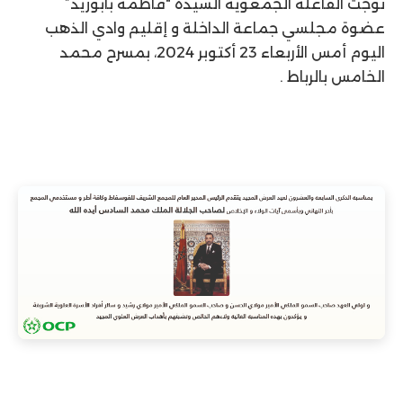
توجت الفاعلة الجمعوية السيدة “فاطمة بابوزيد”
عضوة مجلسي جماعة الداخلة و إقليم وادي الذهب
اليوم أمس الأربعاء 23 أكتوبر 2024، بمسرح محمد
الخامس بالرباط .