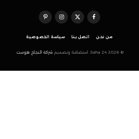
فيسبوك
X
الانستغرام
بينتيريست
(Twitter)
من نحن
اتصل بنا
سياسة الخصوصية
© 2026 Saha 24. استضافة وتصميم
شركة النجاح هوست
.