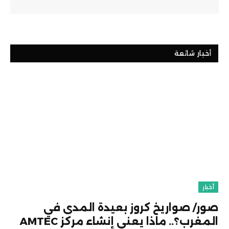
أخبار شائعة
أخبار
صور/ صواريخ كروز بعيدة المدى في
المغرب؟.. ماذا يعني إنشاء مركز AMTEC